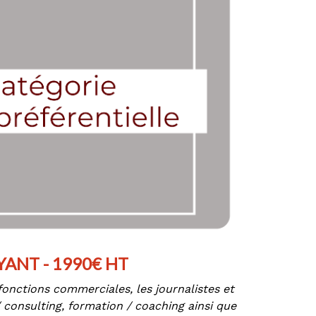
YANT - 1990€ HT
onctions commerciales, les journalistes et
/ consulting, formation / coaching ainsi que